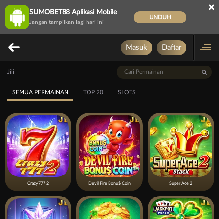
×
SUMOBET88 Aplikasi Mobile
UNDUH
Jangan tampilkan lagi hari ini
Masuk
Daftar
Jili
SEMUA PERMAINAN
TOP 20
SLOTS
Crazy777 2
Devil Fire Bonu$ Coin
Super Ace 2