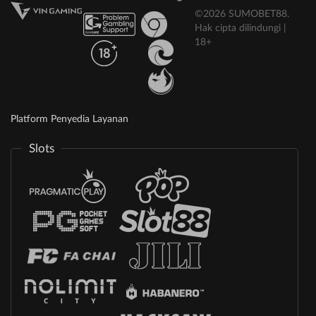
©2026 SUMOBET88.
Hak cipta dilindungi |
18+
Platform Penyedia Layanan
Slots