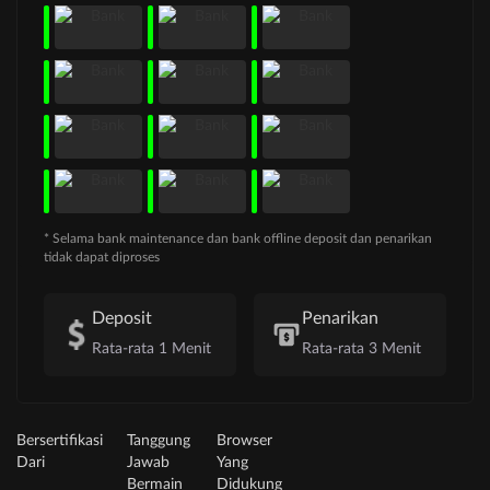
* Selama bank maintenance dan bank offline deposit dan penarikan
tidak dapat diproses
Deposit
Penarikan
Rata-rata 1 Menit
Rata-rata 3 Menit
Bersertifikasi
Tanggung
Browser
Dari
Jawab
Yang
Bermain
Didukung