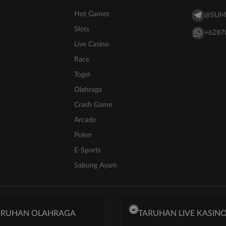
Hot Games
@SUM
Slots
+6287
Live Casino
Race
Togel
Olahraga
Crash Game
Arcade
Poker
E-Sports
Sabung Ayam
ARUHAN OLAHRAGA
TARUHAN LIVE KASIN