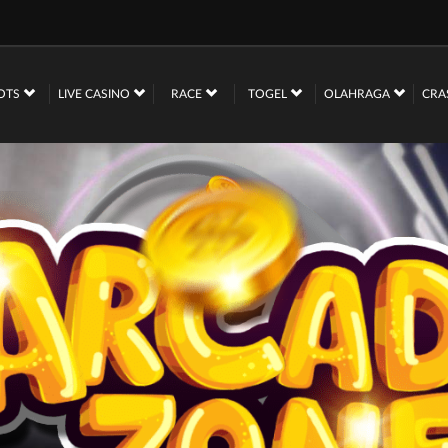
OTS
LIVE CASINO
RACE
TOGEL
OLAHRAGA
CRA