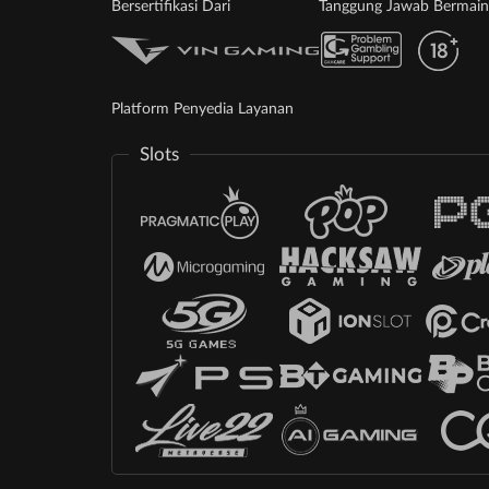
Bersertifikasi Dari
Tanggung Jawab Bermain
Platform Penyedia Layanan
Slots