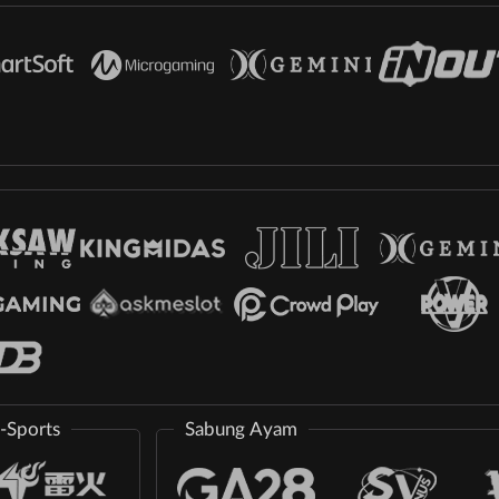
-Sports
Sabung Ayam