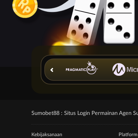
Sumobet88 : Situs Login Permainan Agen S
Kebijaksanaan
Platform