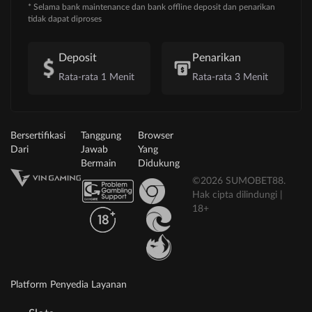
* Selama bank maintenance dan bank offline deposit dan penarikan
tidak dapat diproses
Deposit
Penarikan
Rata-rata 1 Menit
Rata-rata 3 Menit
Bersertifikasi
Tanggung
Browser
Dari
Jawab
Yang
Bermain
Didukung
©2026 SUMOBET88.
Hak cipta dilindungi |
18+
Platform Penyedia Layanan