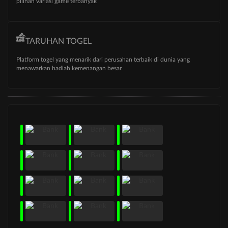
pilihan variasi game terbanyak
TARUHAN TOGEL
Platform togel yang menarik dari perusahan terbaik di dunia yang
menawarkan hadiah kemenangan besar