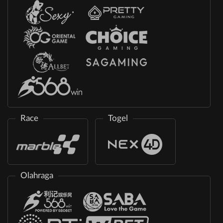
Race
Togel
Olahraga