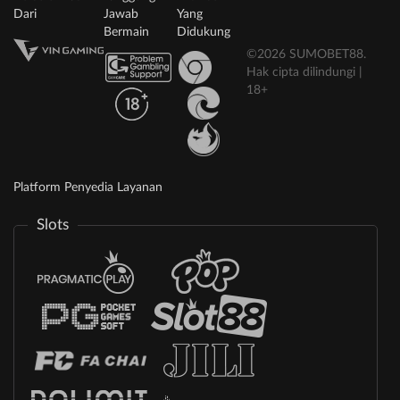
Dari
Jawab
Yang
Bermain
Didukung
©2026 SUMOBET88.
Hak cipta dilindungi |
18+
Platform Penyedia Layanan
Slots