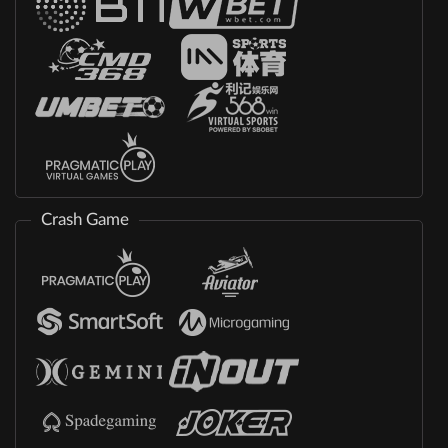
Crash Game