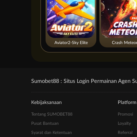
Aviator2-Sky Elite
Crash Meteo
Sumobet88 : Situs Login Permainan Agen S
Kebijaksanaan
Platform
Tentang SUMOBET88
Promosi
Pusat Bantuan
Loyalty
Syarat dan Ketentuan
Referral