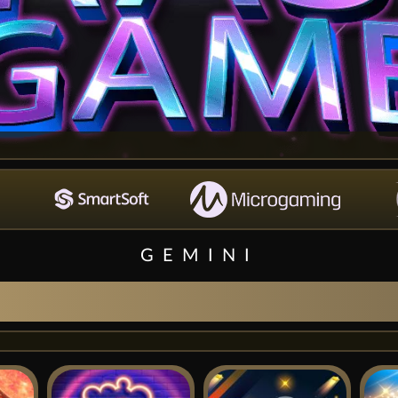
GEMINI