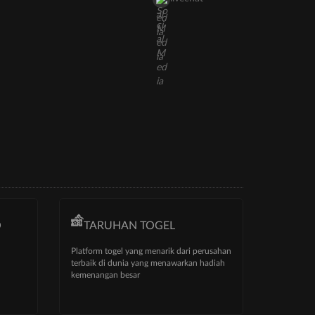
O
TARUHAN TOGEL
Platform togel yang menarik dari perusahan
terbaik di dunia yang menawarkan hadiah
kemenangan besar