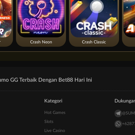
r
Crash Neon
Crash Classic
umo GG Terbaik Dengan Bet88 Hari Ini
Kategori
Dukunga
Hot Games
@SUM
Slots
+6287
Live Casino