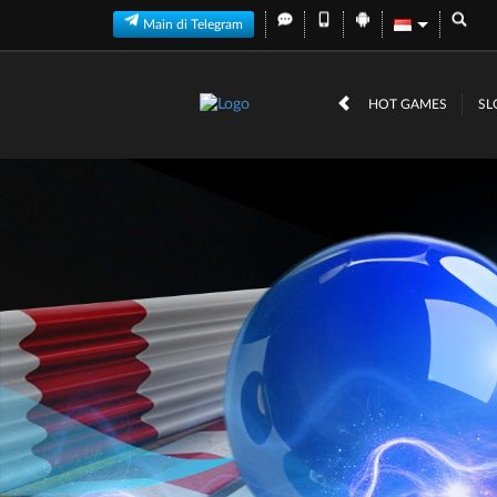
Main di Telegram
HOT GAMES
SL