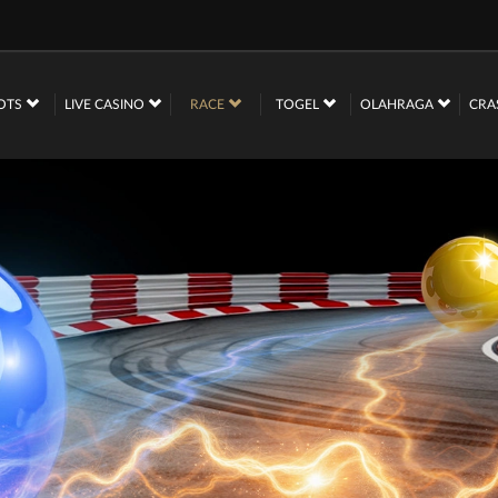
OTS
LIVE CASINO
RACE
TOGEL
OLAHRAGA
CRA