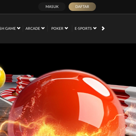
MASUK
DAFTAR
SH GAME
ARCADE
POKER
E-SPORTS
SABUNG AYAM