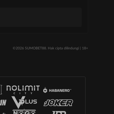
©2026 SUMOBET88. Hak cipta dilindungi | 18+