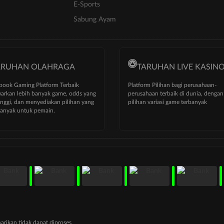
E-Sports
Sabung Ayam
ARUHAN OLAHRAGA
TARUHAN LIVE KASIN
book Gaming Platform Terbaik
Platform Pilihan bagi perusahaan-
rkan lebih banyak game, odds yang
perusahaan terbaik di dunia, dengan
tinggi, dan menyediakan pilihan yang
pilihan variasi game terbanyak
banyak untuk pemain.
arikan tidak dapat diproses