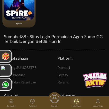
Spire+
Sumobet88 : Situs Login Permainan Agen Sumo GG
Terbaik Dengan Bet88 Hari Ini
Kebijaksanaan
Platform
Tentang SUMOBET88
Promosi
Pusat Bantuan
Loyalty
Syarat dan Ketentuan
Referral
Kategori
Dukungan
Hot Games
@SUM0BET88
Beranda
Promosi
Masuk
Hub. Kami
Akun Saya