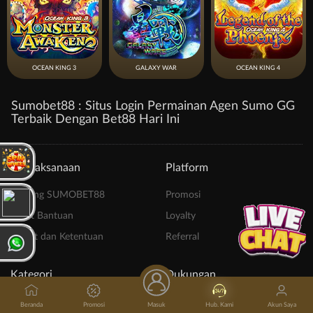
OCEAN KING 3
GALAXY WAR
OCEAN KING 4
Sumobet88 : Situs Login Permainan Agen Sumo GG
Terbaik Dengan Bet88 Hari Ini
Kebijaksanaan
Platform
Tentang SUMOBET88
Promosi
Pusat Bantuan
Loyalty
Syarat dan Ketentuan
Referral
Kategori
Dukungan
Hot Games
@SUM0BET88
Beranda
Promosi
Masuk
Hub. Kami
Akun Saya