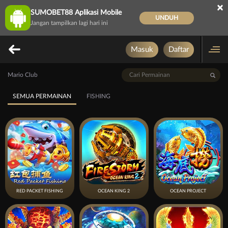
×
SUMOBET88 Aplikasi Mobile
UNDUH
Jangan tampilkan lagi hari ini
Masuk
Daftar
Mario Club
SEMUA PERMAINAN
FISHING
RED PACKET FISHING
OCEAN KING 2
OCEAN PROJECT