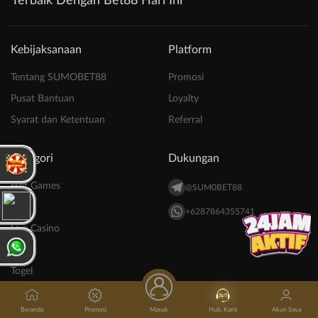
Terbaik Dengan Bet88 Hari Ini
Kebijaksanaan
Platform
Tentang SUMOBET88
Promosi
Pusat Bantuan
Loyalty
Syarat dan Ketentuan
Referral
Kategori
Dukungan
Hot Games
@SUM0BET88
Slots
+6287864355741
Live Casino
Race
Togel
Olahraga
Beranda
Promosi
Masuk
Hub. Kami
Akun Saya
Crash Game