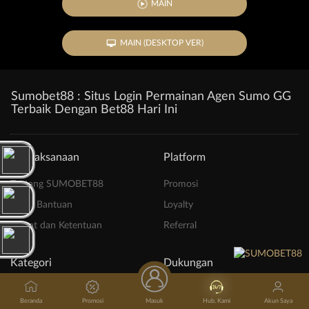
MAIN
MAIN (DESKTOP VER)
Sumobet88 : Situs Login Permainan Agen Sumo GG
Terbaik Dengan Bet88 Hari Ini
Kebijaksanaan
Platform
Tentang SUMOBET88
Promosi
Pusat Bantuan
Loyalty
Syarat dan Ketentuan
Referral
Kategori
Dukungan
Hot Games
@SUM0BET88
Beranda
Promosi
Masuk
Hub. Kami
Akun Saya