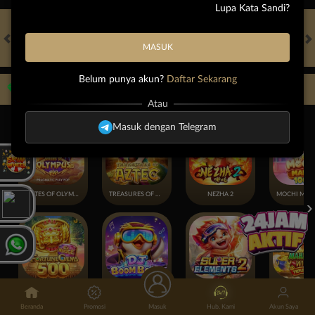
Lupa Kata Sandi?
HOT GAMES
SLOTS
LIVE CASINO
RACE
TOGEL
OL
Belum punya akun?
Daftar Sekarang
Game Populer
Atau
Masuk dengan Telegram
GATES OF OLYMPUS POP
TREASURES OF AZTEC
NEZHA 2
FORTUNE GEMS 500
DJ BOOM BOOM
SUPER ELEMENTS 2
Beranda
Promosi
Masuk
Hub. Kami
Akun Saya