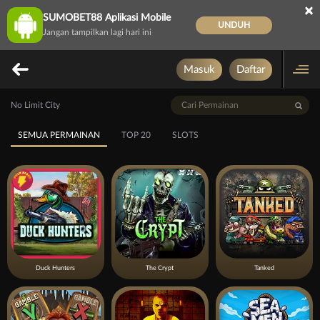
×
SUMOBET88 Aplikasi Mobile
UNDUH
Jangan tampilkan lagi hari ini
Masuk
Daftar
No Limit City
SEMUA PERMAINAN
TOP 20
SLOTS
Duck Hunters
The Crypt
Tanked