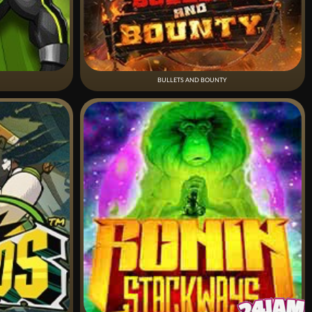
BULLETS AND BOUNTY