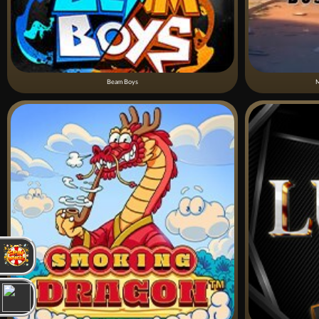
Beam Boys
M