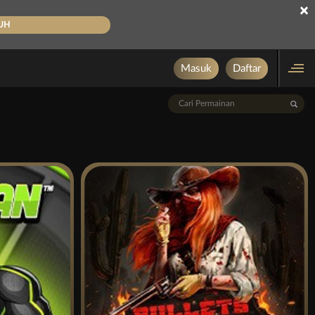
×
UH
Masuk
Daftar