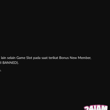
ain selain Game Slot pada saat terikat Bonus New Member,
I BANNED).
.