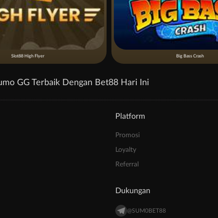
Slot88 High Flyer
Big Bass Crash
umo GG Terbaik Dengan Bet88 Hari Ini
Platform
Promosi
Loyalty
Referral
Dukungan
@SUM0BET88