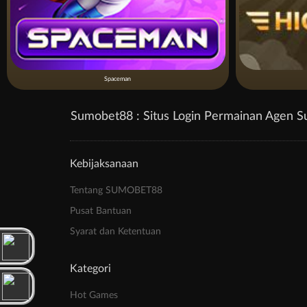
Spaceman
Sumobet88 : Situs Login Permainan Agen S
Kebijaksanaan
Tentang SUMOBET88
Pusat Bantuan
Syarat dan Ketentuan
Kategori
Hot Games