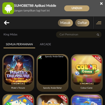
×
SUMOBET88 Aplikasi Mobile
UNDUH
Jangan tampilkan lagi hari ini
Masuk
Daftar
King Midas
SEMUA PERMAINAN
ARCADE
Pirate's Tresure
Speedy Andar Bahar
Colour Game