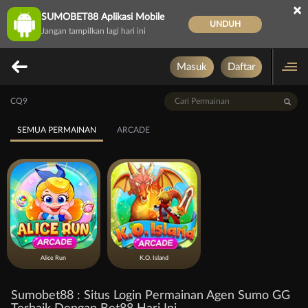
×
SUMOBET88 Aplikasi Mobile
UNDUH
Jangan tampilkan lagi hari ini
Masuk
Daftar
CQ9
SEMUA PERMAINAN
ARCADE
Alice Run
K.O. Island
Sumobet88 : Situs Login Permainan Agen Sumo GG